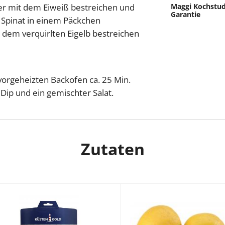
der mit dem Eiweiß bestreichen und
Maggi Kochstud
Garantie
 Spinat in einem Päckchen
t dem verquirlten Eigelb bestreichen
orgeheizten Backofen ca. 25 Min.
Dip und ein gemischter Salat.
Zutaten