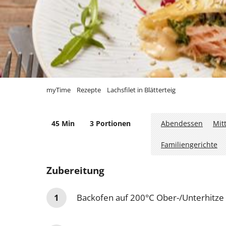
myTime
Rezepte
Lachsfilet in Blätterteig
45 Min
3 Portionen
Abendessen
Mit
Familiengerichte
Zubereitung
Backofen auf 200°C Ober-/Unterhitze 