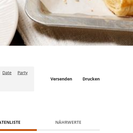
Date
Party
Versenden
Drucken
ATENLISTE
NÄHRWERTE