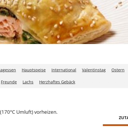
tagessen
Hauptspeise
International
Valentinstag
Ostern
Freunde
Lachs
Herzhaftes Gebäck
(170°C Umluft) vorheizen.
ZUT