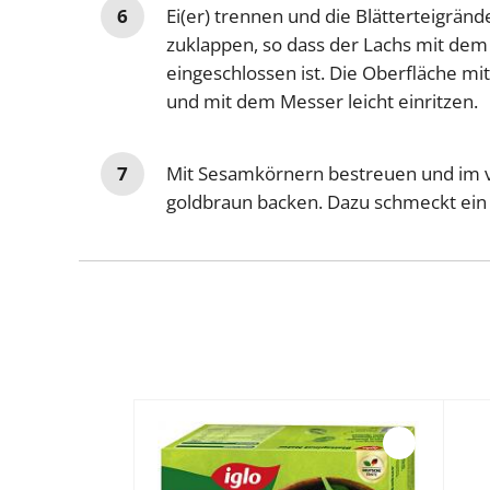
Ei(er) trennen und die Blätterteigrän
zuklappen, so dass der Lachs mit dem
eingeschlossen ist. Die Oberfläche mi
und mit dem Messer leicht einritzen.
Mit Sesamkörnern bestreuen und im v
goldbraun backen. Dazu schmeckt ein 