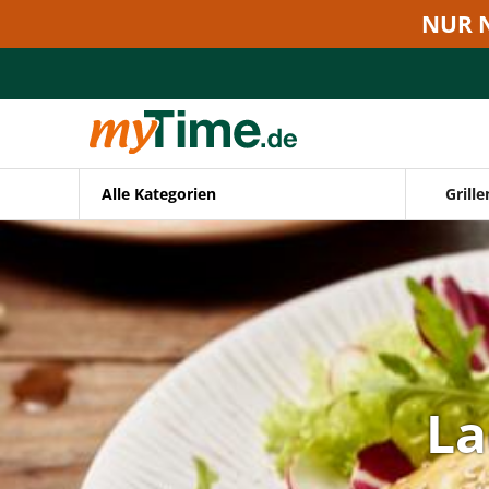
Zum Hauptinhalt springen
NUR 
Zur Navigation springen
Zur Suche springen
Alle Kategorien
Grille
La