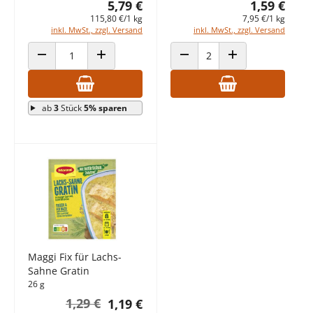
5,79 €
1,59 €
115,80 €/1 kg
7,95 €/1 kg
inkl. MwSt., zzgl. Versand
inkl. MwSt., zzgl. Versand
ANZAHL VERRINGERN
ANZAHL ERHÖHEN
ANZAHL VERRINGERN
ANZAHL ERHÖHEN
ab
3
Stück
5% sparen
Maggi Fix für Lachs-
Sahne Gratin
26 g
1,29 €
1,19 €