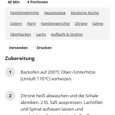
40 Min
4 Portionen
Familiengerichte
Hauptspeise
Deutsche Küche
Ostern
Party
Familiengerichte
Zitrone
Sahne
Überbacken
Lachs
Aufläufe & Gratins
Versenden
Drucken
Zubereitung
Backofen auf 200°C Ober-/Unterhitze
(Umluft 170°C) vorheizen.
Zitrone heiß abwaschen und die Schale
abreiben. 2 EL Saft auspressen. Lachsfilet
und Spinat auftauen lassen und