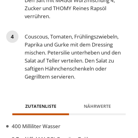
Den Saft mit MAGGI Würzmischung 4,
Zucker und THOMY Reines Rapsöl
verrühren.
Couscous, Tomaten, Frühlingszwiebeln,
Paprika und Gurke mit dem Dressing
mischen. Petersilie unterheben und den
Salat auf Teller verteilen. Den Salat zu
saftigen Hähnchenschenkeln oder
Gegrilltem servieren.
ZUTATENLISTE
NÄHRWERTE
400 Milliliter Wasser