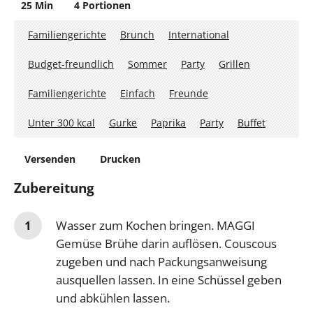
25 Min
4 Portionen
Familiengerichte
Brunch
International
Budget-freundlich
Sommer
Party
Grillen
Familiengerichte
Einfach
Freunde
Unter 300 kcal
Gurke
Paprika
Party
Buffet
Versenden
Drucken
Zubereitung
Wasser zum Kochen bringen. MAGGI
Gemüse Brühe darin auflösen. Couscous
zugeben und nach Packungsanweisung
ausquellen lassen. In eine Schüssel geben
und abkühlen lassen.