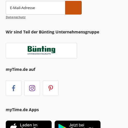
E-Mail-Adresse
Datenschutz
Wir sind Teil der Bünting Unternehmensgruppe
myTime.de auf
myTime.de Apps