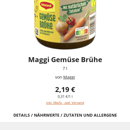
Maggi Gemüse Brühe
7 l
von
Maggi
2,19 €
0,31 €/1 l
inkl. MwSt., zzgl. Versand
DETAILS / NÄHRWERTE / ZUTATEN UND ALLERGENE