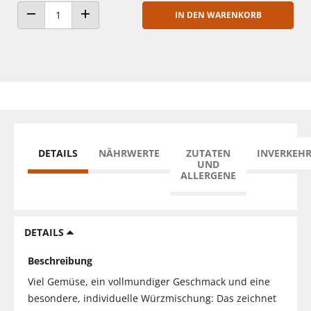
IN DEN WARENKORB
ANZAHL VERRINGERN
ANZAHL ERHÖHEN
DETAILS
NÄHRWERTE
ZUTATEN
INVERKEH
UND
ALLERGENE
DETAILS
Beschreibung
Viel Gemüse, ein vollmundiger Geschmack und eine
besondere, individuelle Würzmischung: Das zeichnet