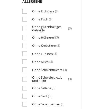
ALLERGENE
Ohne Erdnüsse
(3)
Ohne Fisch
(3)
Ohne glutenhaltiges
(3)
Getreide
Ohne Hühnerei
(3)
Ohne Krebstiere
(3)
Ohne Lupinen
(3)
Ohne Milch
(3)
Ohne Schalenfrüchte
(3)
Ohne Schwefeldioxid
(3)
und Sulfit
Ohne Sellerie
(3)
Ohne Senf
(3)
Ohne Sesamsamen
(3)