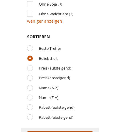
Ohne Soja
(3)
Ohne Weichtiere
(3)
weniger anzeigen
SORTIEREN
Beste Treffer
Beliebtheit
Preis (aufsteigend)
Preis (absteigend)
Name (A-Z)
Name (Z-A)
Rabatt (aufsteigend)
Rabatt (absteigend)