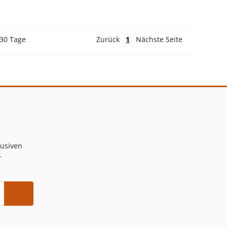
 30 Tage
Zurück
1
Nächste Seite
lusiven
-