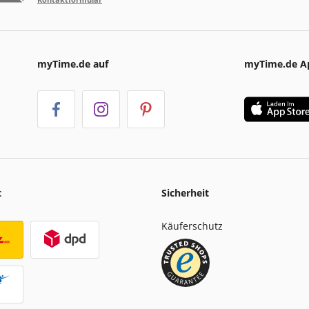
myTime.de auf
myTime.de A
t
Sicherheit
Käuferschutz