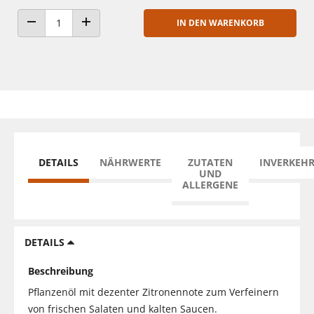
IN DEN WARENKORB
ANZAHL VERRINGERN
ANZAHL ERHÖHEN
DETAILS
NÄHRWERTE
ZUTATEN
INVERKEH
UND
ALLERGENE
DETAILS
Beschreibung
Pflanzenöl mit dezenter Zitronennote zum Verfeinern
von frischen Salaten und kalten Saucen.