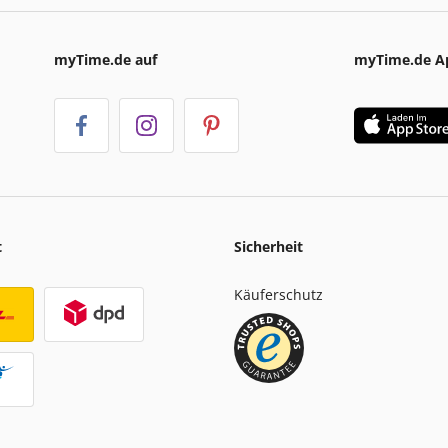
myTime.de auf
myTime.de A
t
Sicherheit
Käuferschutz