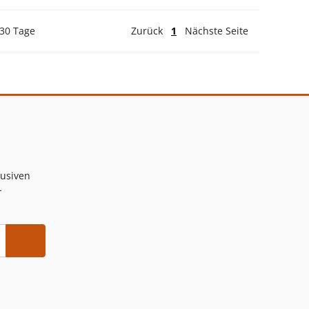
 30 Tage
Zurück
1
Nächste Seite
lusiven
-