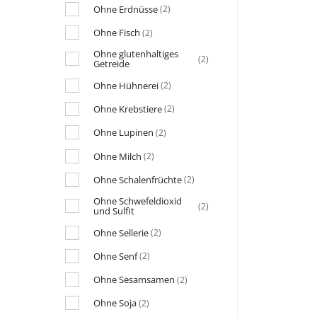
Ohne Erdnüsse
(2)
Ohne Fisch
(2)
Ohne glutenhaltiges
(2)
Getreide
Ohne Hühnerei
(2)
Ohne Krebstiere
(2)
Ohne Lupinen
(2)
Ohne Milch
(2)
Ohne Schalenfrüchte
(2)
Ohne Schwefeldioxid
(2)
und Sulfit
Ohne Sellerie
(2)
Ohne Senf
(2)
Ohne Sesamsamen
(2)
Ohne Soja
(2)