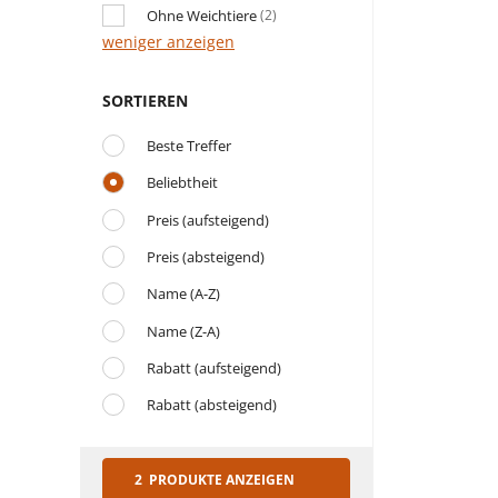
Ohne Weichtiere
(2)
weniger anzeigen
SORTIEREN
Beste Treffer
Beliebtheit
Preis (aufsteigend)
Preis (absteigend)
Name (A-Z)
Name (Z-A)
Rabatt (aufsteigend)
Rabatt (absteigend)
2 PRODUKTE ANZEIGEN