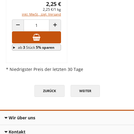
2,25 €
2,25 €/1 kg
inkl. MwSt., zzgl. Versand
ANZAHL VERRINGERN
ANZAHL ERHÖHEN
ab
3
Stück
5% sparen
* Niedrigster Preis der letzten 30 Tage
ZURÜCK
WEITER
Wir über uns
Kontakt