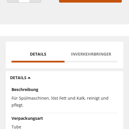
ANZAHL VERRINGERN
ANZAHL ERHÖHEN
DETAILS
INVERKEHRBRINGER
DETAILS
Beschreibung
Für Spülmaschinen, löst Fett und Kalk, reinigt und
pflegt.
Verpackungsart
Tube