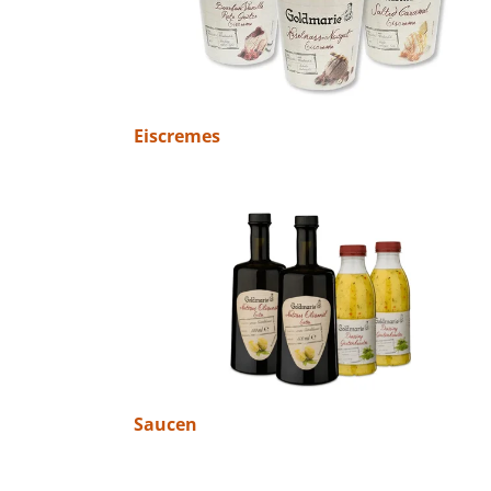
Eiscremes
Saucen