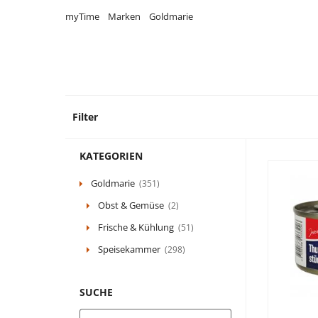
myTime
Marken
Goldmarie
Filter
351 P
KATEGORIEN
Goldmarie
(351)
Obst & Gemüse
(2)
Frische & Kühlung
(51)
Speisekammer
(298)
SUCHE