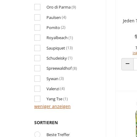
Oro di Parma
(9)
Paulsen
(4)
Jeden 
Pomito
(2)
1
Royalbeach
(1)
Saupiquet
(13)
in
Schudeisky
(1)
Spreewaldhof
(8)
ANZA
Sywan
(3)
Valenzi
(4)
Yang Tse
(1)
weniger anzeigen
SORTIEREN
Beste Treffer