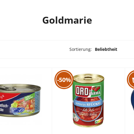
Goldmarie
Sortierung:
Beliebtheit
rodukte ausgewählt
-50%