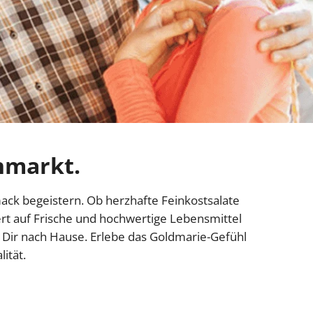
nmarkt.
ack begeistern. Ob herzhafte Feinkostsalate
Wert auf Frische und hochwertige Lebensmittel
u Dir nach Hause. Erlebe das Goldmarie-Gefühl
ität.