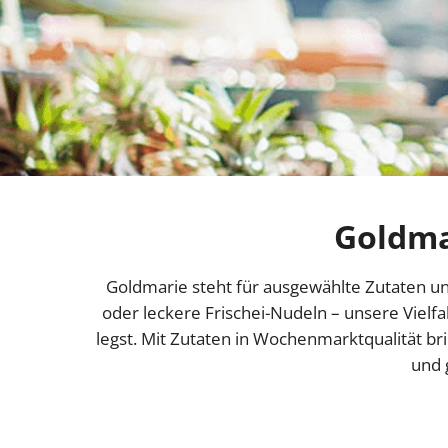
Goldma
Goldmarie steht für ausgewählte Zutaten un
oder leckere Frischei-Nudeln – unsere Vielfa
legst. Mit Zutaten in Wochenmarktqualität br
und 