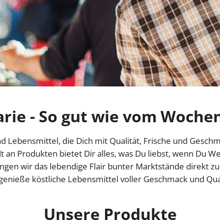
rie - So gut wie vom Woche
d Lebensmittel, die Dich mit Qualität, Frische und Geschm
lt an Produkten bietet Dir alles, was Du liebst, wenn Du 
ingen wir das lebendige Flair bunter Marktstände direkt z
genieße köstliche Lebensmittel voller Geschmack und Qual
Unsere Produkte