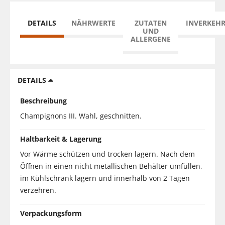
DETAILS
NÄHRWERTE
ZUTATEN
INVERKEH
UND
ALLERGENE
DETAILS
Beschreibung
Champignons III. Wahl, geschnitten.
Haltbarkeit & Lagerung
Vor Wärme schützen und trocken lagern. Nach dem
Öffnen in einen nicht metallischen Behälter umfüllen,
im Kühlschrank lagern und innerhalb von 2 Tagen
verzehren.
Verpackungsform