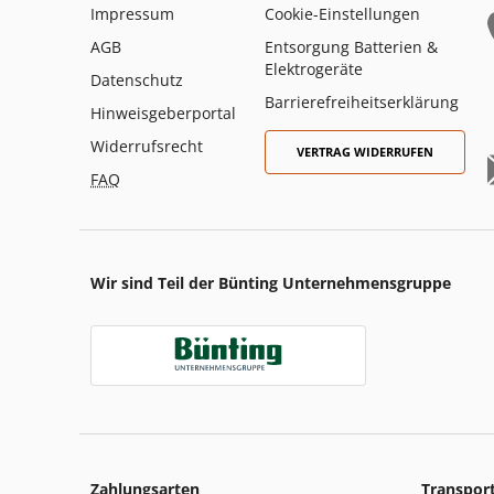
Impressum
Cookie-Einstellungen
AGB
Entsorgung Batterien &
Elektrogeräte
Datenschutz
Barrierefreiheitserklärung
Hinweisgeberportal
Widerrufsrecht
VERTRAG WIDERRUFEN
FAQ
Wir sind Teil der Bünting Unternehmensgruppe
Zahlungsarten
Transpor