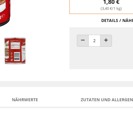
1,80 €
(3,40 €/1 kg)
DETAILS / NÄ
ANZAHL VERRINGERN
ANZAHL ERHÖH
NÄHRWERTE
ZUTATEN UND ALLERGEN