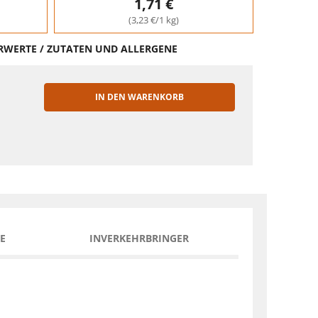
1,71 €
(3,23 €/1 kg)
HRWERTE / ZUTATEN UND ALLERGENE
IN DEN WARENKORB
EN
E
INVERKEHRBRINGER