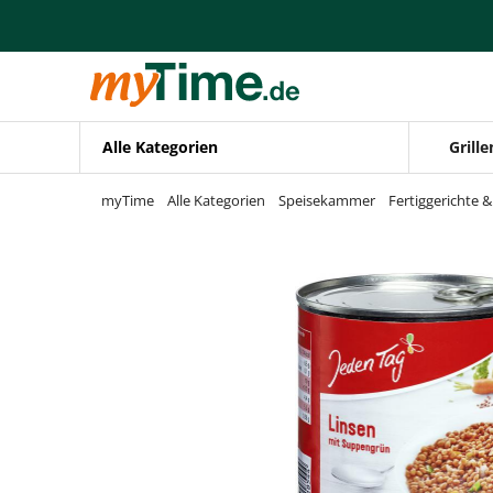
Zum Hauptinhalt springen
Zur Navigation springen
Zur Suche springen
Alle Kategorien
Grille
myTime
Alle Kategorien
Speisekammer
Fertiggerichte 