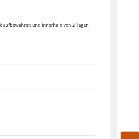
nk aufbewahren und innerhalb von 2 Tagen