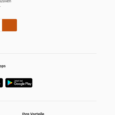
lusiven
-
pps
Ihre Vorteile