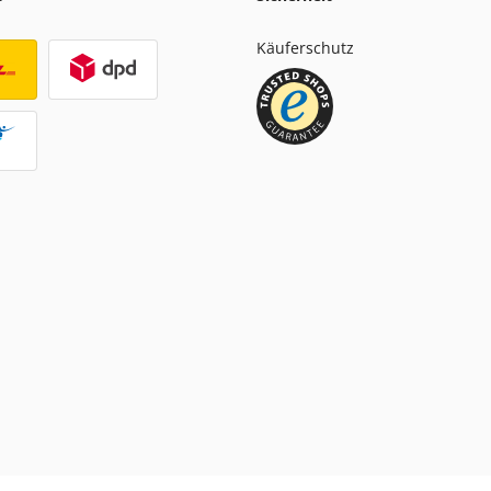
Käuferschutz