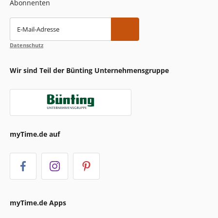
Abonnenten
E-Mail-Adresse
Datenschutz
Wir sind Teil der Bünting Unternehmensgruppe
myTime.de auf
myTime.de Apps