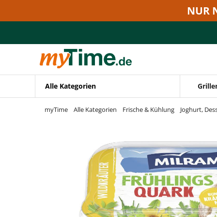
Zum Hauptinhalt springen
NUR 
Zur Navigation springen
Zur Suche springen
Alle Kategorien
Grille
myTime
Alle Kategorien
Frische & Kühlung
Joghurt, Des