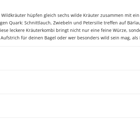
k Wildkräuter hüpfen gleich sechs wilde Kräuter zusammen mit ei
igen Quark: Schnittlauch, Zwiebeln und Petersilie treffen auf Bärl
ese leckere Kräuterkombi bringt nicht nur eine feine Würze, sond
ls Aufstrich für deinen Bagel oder wer besonders wild sein mag, als