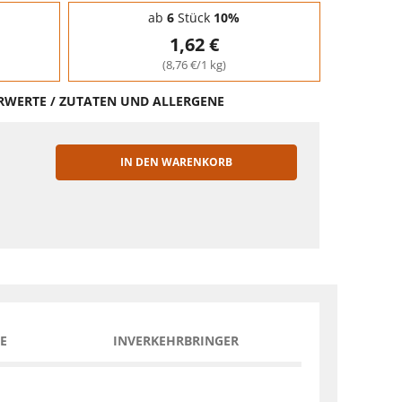
ab
6
Stück
10%
1,62 €
(8,76 €/1 kg)
HRWERTE / ZUTATEN UND ALLERGENE
IN DEN WARENKORB
EN
E
INVERKEHRBRINGER