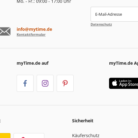
Mo. - Fr.: 09:00 - 17:00 Uhr
E-Mail-Adresse
Datenschutz
info@mytime.de
Kontaktformular
myTime.de auf
myTime.de A
t
Sicherheit
Käuferschutz