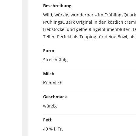
Beschreibung
Wild, würzig, wunderbar – Im FrühlingsQuar
FrühlingsQuark Original in den köstlich crem
Liebstöckel und gelbe Ringelblumenblüten. Di
Teller. Perfekt als Topping für deine Bowl, a
Form
Streichfähig
Milch
Kuhmilch
Geschmack
würzig
Fett
40 % i. Tr.