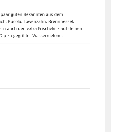
n paar guten Bekannten aus dem
auch, Rucola, Löwenzahn, Brennnessel,
ern auch den extra Frischekick auf deinen
 Dip zu gegrillter Wassermelone.