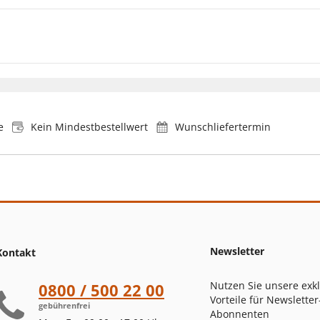
e
Kein Mindestbestellwert
Wunschliefertermin
Newsletter
Kontakt
Nutzen Sie unsere exk
0800 / 500 22 00
Vorteile für Newsletter
gebührenfrei
Abonnenten