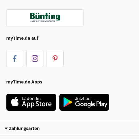
myTime.de auf
myTime.de Apps
Zahlungsarten