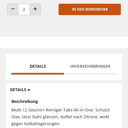
IN DEN WARENKORB
ANZAHL VERRINGERN
ANZAHL ERHÖHEN
DETAILS
INVERKEHRBRINGER
DETAILS
Beschreibung
Multi 12 Geschirr-Reiniger-Tabs All-in-One. Schützt
Glas, lässt Stahl glänzen, duftet nach Zitrone, wirkt
gegen Kalkablagerungen.