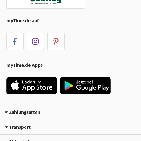
myTime.de auf
myTime.de Apps
Zahlungsarten
Transport