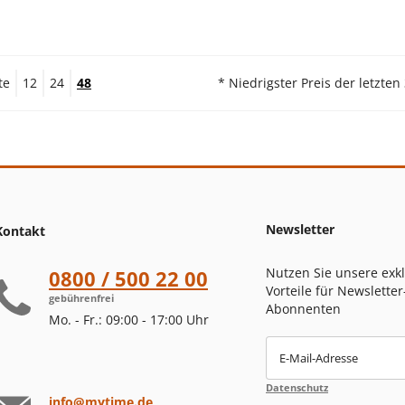
te
12
24
48
* Niedrigster Preis der letzten
Newsletter
Kontakt
Nutzen Sie unsere exk
0800 / 500 22 00
Vorteile für Newsletter
gebührenfrei
Abonnenten
Mo. - Fr.: 09:00 - 17:00 Uhr
E-Mail-Adresse
Datenschutz
info@mytime.de