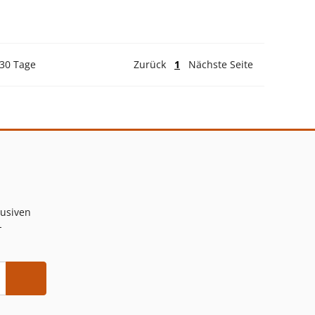
 30 Tage
Zurück
1
Nächste Seite
lusiven
-