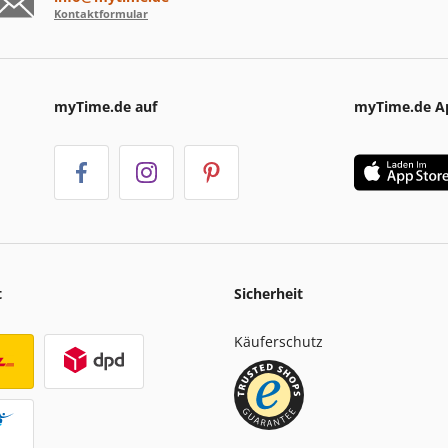
Kontaktformular
myTime.de auf
myTime.de A
t
Sicherheit
Käuferschutz