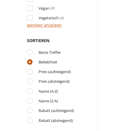
Vegan
(4)
Vegetarisch
(4)
weniger anzeigen
SORTIEREN
Beste Treffer
Beliebtheit
Preis (aufsteigend)
Preis (absteigend)
Name (A-Z)
Name (Z-A)
Rabatt (aufsteigend)
Rabatt (absteigend)