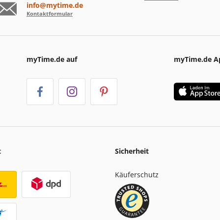
info@mytime.de
Kontaktformular
myTime.de auf
myTime.de A
t
Sicherheit
Käuferschutz