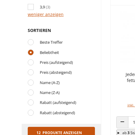
3,9
(3)
weniger anzeigen
SORTIEREN
Beste Treffer
Beliebtheit
Preis (aufsteigend)
Preis (absteigend)
Jede
fet
Name (A-Z)
Name (Z-A)
Rabatt (aufsteigend)
inkl.
Rabatt (absteigend)
ANZAHL
ab
3
St
12 PRODUKTE ANZEIGEN