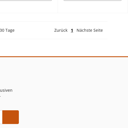
 30 Tage
Zurück
1
Nächste Seite
lusiven
-