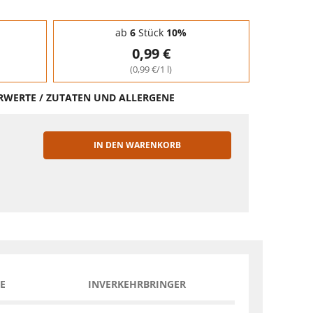
ab
6
Stück
10%
0,99 €
(0,99 €/1 l)
HRWERTE / ZUTATEN UND ALLERGENE
IN DEN WARENKORB
EN
E
INVERKEHRBRINGER