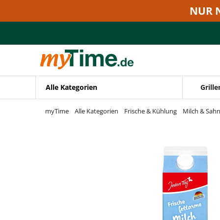
Zum Hauptinhalt springen
NUR 
Zur Navigation springen
Zur Suche springen
Alle Kategorien
Grille
myTime
Alle Kategorien
Frische & Kühlung
Milch & Sah