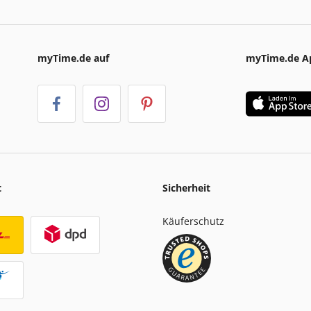
myTime.de auf
myTime.de A
t
Sicherheit
Käuferschutz