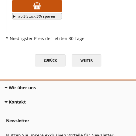
ab
3
Stück
5% sparen
* Niedrigster Preis der letzten 30 Tage
ZURÜCK
WEITER
Wir über uns
Kontakt
Newsletter
Nutzen Sie unsere exklusiven Vorteile für Newsletter-