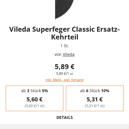
Vileda Superfeger Classic Ersatz-
Kehrteil
1 St.
von
Vileda
5,89 €
5,89 €/1 st
inkl. MwSt., zzgl. Versand
Staffelpreise - Mengenrabatt
ab
3
Stück
5%
ab
6
Stück
10%
5,60 €
5,31 €
(5,60 €/1 st)
(5,31 €/1 st)
DETAILS