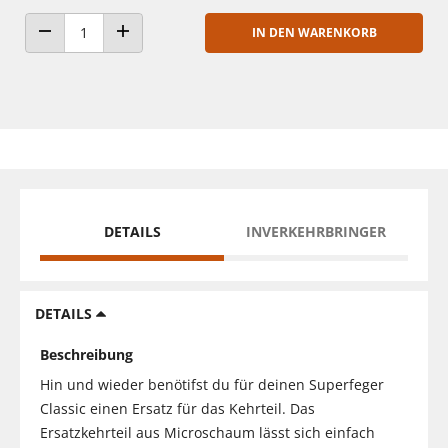
IN DEN WARENKORB
ANZAHL VERRINGERN
ANZAHL ERHÖHEN
DETAILS
INVERKEHRBRINGER
DETAILS
Beschreibung
Hin und wieder benötifst du für deinen Superfeger
Classic einen Ersatz für das Kehrteil. Das
Ersatzkehrteil aus Microschaum lässt sich einfach