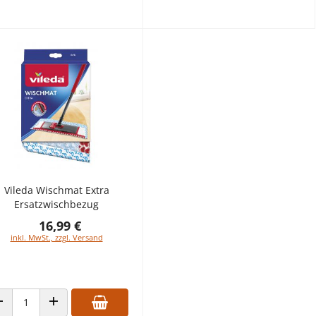
Vileda Wischmat Extra
Ersatzwischbezug
16,99 €
inkl. MwSt., zzgl. Versand
ANZAHL VERRINGERN
ANZAHL ERHÖHEN