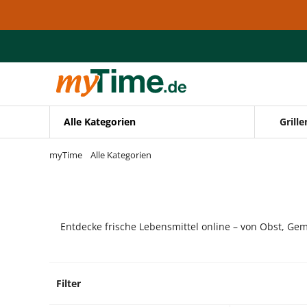
Zum Hauptinhalt springen
Zur Navigation springen
Zur Suche springen
Alle Kategorien
Grille
myTime
Alle Kategorien
Entdecke frische Lebensmittel online – von Obst, Gem
Filter
19 Pro