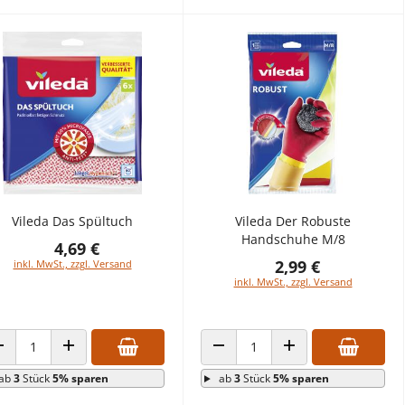
Vileda Das Spültuch
Vileda Der Robuste
Handschuhe M/8
4,69 €
2,99 €
inkl. MwSt., zzgl. Versand
inkl. MwSt., zzgl. Versand
ANZAHL VERRINGERN
ANZAHL ERHÖHEN
ANZAHL VERRINGERN
ANZAHL ERHÖHEN
ab
3
Stück
5% sparen
ab
3
Stück
5% sparen