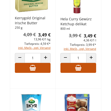
Kerrygold Original
Hela Curry Gewürz
Irische Butter
Ketchup delikat
250 g
800 ml
4,09 €
3,49 €
3,99 €
3,49 €
13,96 €/1 kg
4,36 €/1 l
Tiefstpreis: 4,59 €*
Tiefstpreis: 3,99 €*
inkl. MwSt., zzgl. Versand
inkl. MwSt., zzgl. Versand
ANZAHL VERRINGERN
ANZAHL ERHÖHEN
ANZAHL VERRINGERN
ANZAHL ERHÖ