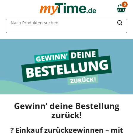
0
0,00 €
MAIN MENU
Nach Produkten suchen
Gewinn' deine Bestellung
zurück!
? Einkauf zurückgewinnen – mit