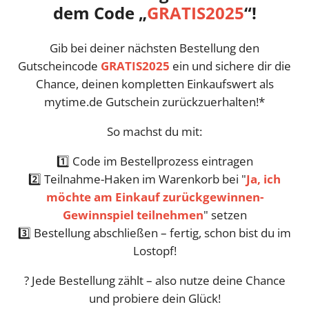
dem Code „
GRATIS2025
“!
Gib bei deiner nächsten Bestellung den
Gutscheincode
GRATIS2025
ein und sichere dir die
Chance, deinen kompletten Einkaufswert als
mytime.de Gutschein zurückzuerhalten!*
So machst du mit:
1️⃣ Code im Bestellprozess eintragen
2️⃣ Teilnahme-Haken im Warenkorb bei "
Ja, ich
möchte am Einkauf zurückgewinnen-
Gewinnspiel teilnehmen
" setzen
3️⃣ Bestellung abschließen – fertig, schon bist du im
Lostopf!
? Jede Bestellung zählt – also nutze deine Chance
und probiere dein Glück!