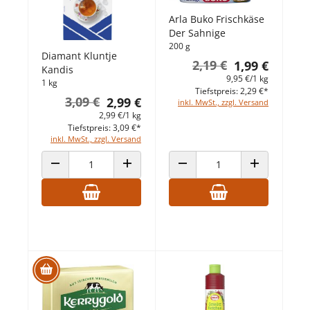
Arla Buko Frischkäse
Der Sahnige
200 g
Diamant Kluntje
2,19 €
1,99 €
Kandis
9,95 €/1 kg
1 kg
Tiefstpreis: 2,29 €*
3,09 €
2,99 €
inkl. MwSt., zzgl. Versand
2,99 €/1 kg
Tiefstpreis: 3,09 €*
inkl. MwSt., zzgl. Versand
ANZAHL VERRINGERN
ANZAHL ERHÖHEN
ANZAHL VERRINGERN
ANZAHL ERHÖ