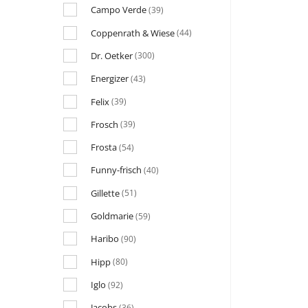
Campo Verde
(39)
Coppenrath & Wiese
(44)
Dr. Oetker
(300)
Energizer
(43)
Felix
(39)
Frosch
(39)
Frosta
(54)
Funny-frisch
(40)
Gillette
(51)
Goldmarie
(59)
Haribo
(90)
Hipp
(80)
Iglo
(92)
Jacobs
(36)