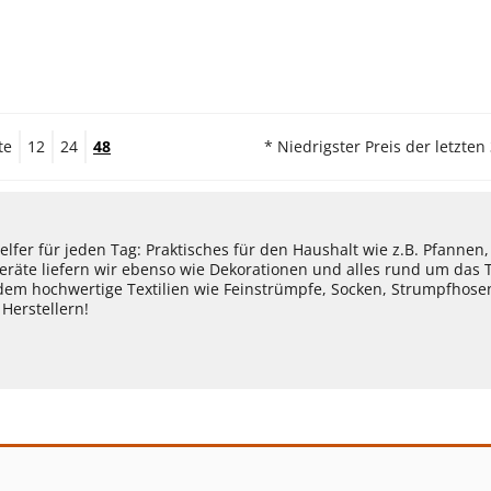
te
12
24
48
* Niedrigster Preis der letzten
lfer für jeden Tag: Praktisches für den Haushalt wie z.B. Pfannen
eräte liefern wir ebenso wie Dekorationen und alles rund um das
dem hochwertige Textilien wie Feinstrümpfe, Socken, Strumpfhos
Herstellern!