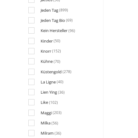
Jeden Tag
(899)
Jeden Tag Bio
(69)
Kein Hersteller
(96)
Kinder
(50)
Knorr
(152)
Kühne
(70)
Küstengold
(278)
La Ligne
(40)
Lien Ying
(36)
Like
(102)
Maggi
(203)
Milka
(56)
Milram
(36)