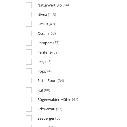
NaturWert Bio
(64)
Nivea
(113)
Oral-B
(47)
Osram
(60)
Pampers
(57)
Pantene
(59)
Pely
(43)
Popp
(49)
Ritter Sport
(34)
Ruf
(80)
Rügenwalder Mühle
(47)
Schwartau
(57)
Seeberger
(50)