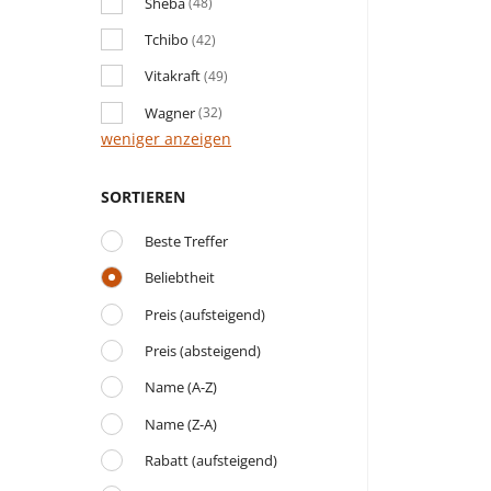
Sheba
(48)
Tchibo
(42)
Vitakraft
(49)
Wagner
(32)
weniger anzeigen
SORTIEREN
Beste Treffer
Beliebtheit
Preis (aufsteigend)
Preis (absteigend)
Name (A-Z)
Name (Z-A)
Rabatt (aufsteigend)