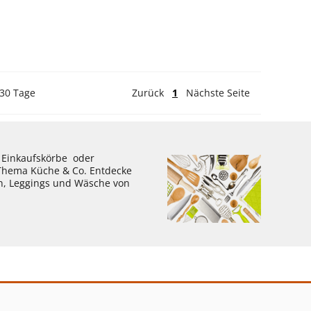
 30 Tage
Zurück
1
Nächste Seite
, Einkaufskörbe oder
 Thema Küche & Co. Entdecke
en, Leggings und Wäsche von