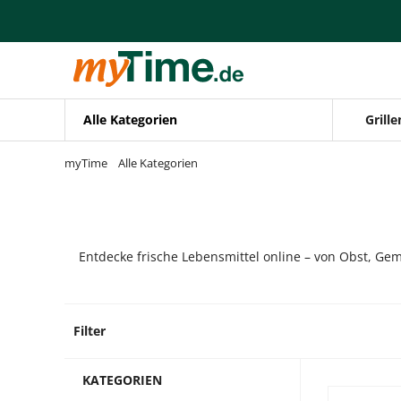
Zum Hauptinhalt springen
Zur Navigation springen
Zur Suche springen
Alle Kategorien
Grille
myTime
Alle Kategorien
Entdecke frische Lebensmittel online – von Obst, Gem
Filter
4 Prod
KATEGORIEN