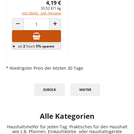
4,19 €
33,52 €/1 kg
inkl. MwSt., zzgl. Versand
ANZAHL VERRINGERN
ANZAHL ERHÖHEN
ab
3
Stück
5% sparen
* Niedrigster Preis der letzten 30 Tage
ZURÜCK
WEITER
Alle Kategorien
Haushaltshelfer für jeden Tag: Praktisches für den Haushalt
wie z.B. Pfannen, Einkaufskörbe oder Haushaltsgeräte