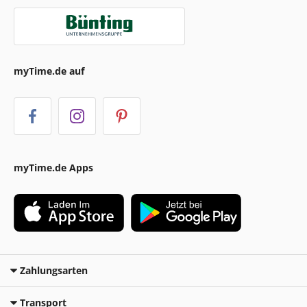
myTime.de auf
myTime.de Apps
Zahlungsarten
Transport