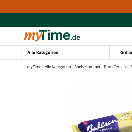
Zum Hauptinhalt springen
Zur Navigation springen
Zur Suche springen
Alle Kategorien
Grille
myTime
Alle Kategorien
Speisekammer
Brot, Cerealien