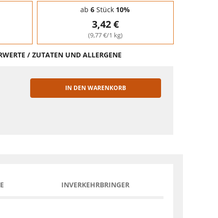
ab
6
Stück
10%
3,42 €
(9,77 €/1 kg)
HRWERTE / ZUTATEN UND ALLERGENE
IN DEN WARENKORB
EN
E
INVERKEHRBRINGER