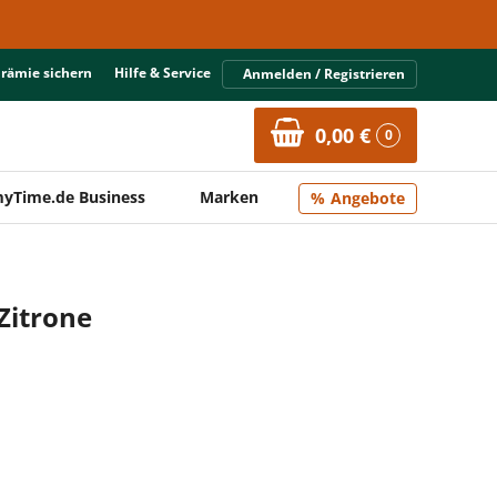
Prämie sichern
Hilfe & Service
Anmelden / Registrieren
0,00 €
0
yTime.de Business
Marken
Angebote
Zitrone