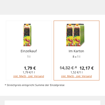
Einzelkauf
Im Karton
1 l
8 x 1 l
14,32 € *
1,79 €
12,17 €
1,79 €/1 l
1,52 €/1 l
inkl. MwSt., zzgl. Versand
inkl. MwSt., zzgl. Versand
* Streichpreis entspricht Summe der Einzelpreise