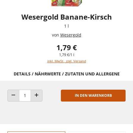
Wesergold Banane-Kirsch
1 l
von
Wesergold
1,79 €
1,79 €/1 l
inkl. MwSt., zzgl. Versand
DETAILS / NÄHRWERTE / ZUTATEN UND ALLERGENE
IN DEN WARENKORB
ANZAHL VERRINGERN
ANZAHL ERHÖHEN