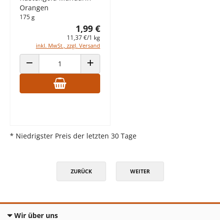
Orangen
175 g
1,99 €
11,37 €/1 kg
inkl. MwSt., zzgl. Versand
ANZAHL VERRINGERN
ANZAHL ERHÖHEN
* Niedrigster Preis der letzten 30 Tage
ZURÜCK
WEITER
Wir über uns