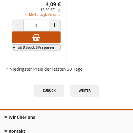
4,09 €
16,69 €/1 kg
inkl. MwSt., zzgl. Versand
ANZAHL VERRINGERN
ANZAHL ERHÖHEN
ab
3
Stück
5% sparen
* Niedrigster Preis der letzten 30 Tage
ZURÜCK
WEITER
Wir über uns
Kontakt