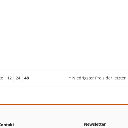
te
12
24
48
* Niedrigster Preis der letzten
Newsletter
Kontakt