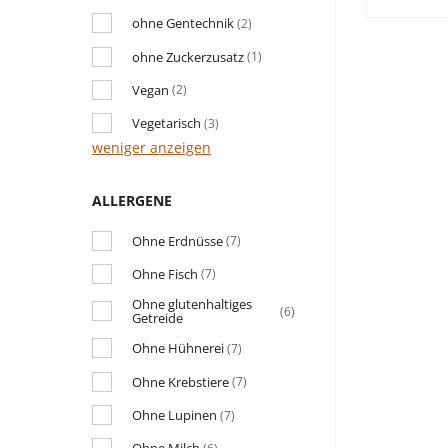
ohne Gentechnik
(2)
ohne Zuckerzusatz
(1)
Vegan
(2)
Vegetarisch
(3)
weniger anzeigen
ALLERGENE
Ohne Erdnüsse
(7)
Ohne Fisch
(7)
Ohne glutenhaltiges
(6)
Getreide
Ohne Hühnerei
(7)
Ohne Krebstiere
(7)
Ohne Lupinen
(7)