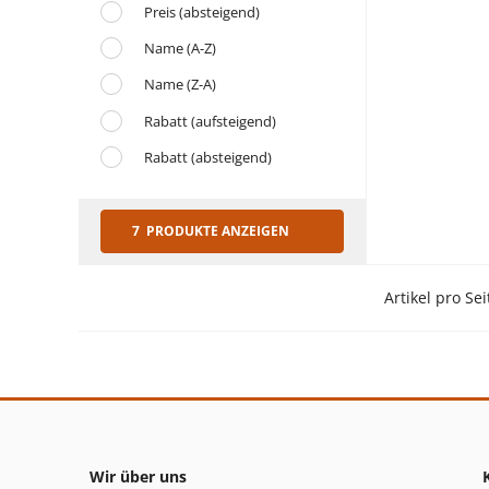
Preis (absteigend)
Name (A-Z)
Name (Z-A)
Rabatt (aufsteigend)
Rabatt (absteigend)
7 PRODUKTE ANZEIGEN
Artikel pro Sei
Wir über uns