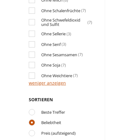
Ohne Milch
(6)
Ohne Schalenfrüchte
(7)
Ohne Schwefeldioxid
(7)
und Sulfit
Ohne Sellerie
(3)
Ohne Senf
(3)
Ohne Sesamsamen
(7)
Ohne Soja
(7)
Ohne Weichtiere
(7)
weniger anzeigen
SORTIEREN
Beste Treffer
Beliebtheit
Preis (aufsteigend)