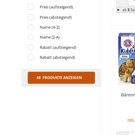
ANZAHL
Preis (aufsteigend)
ab
3
St
Preis (absteigend)
Name (A-Z)
Name (Z-A)
Rabatt (aufsteigend)
Rabatt (absteigend)
48 PRODUKTE ANZEIGEN
Bärenm
inkl.