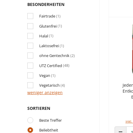
BESONDERHEITEN
Fairtrade
(1)
Glutenfrei
(1)
Halal
(1)
Laktosefrei
(1)
ohne Gentechnik
(2)
UTZ Certified
(48)
Vegan
(1)
Jede
Vegetarisch
(4)
Entko
weniger anzeigen
SORTIEREN
Beste Treffer
inkl.
Beliebtheit