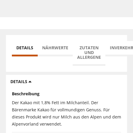
DETAILS
NÄHRWERTE
ZUTATEN
INVERKEH
UND
ALLERGENE
DETAILS
Beschreibung
Der Kakao mit 1,8% Fett im Milchanteil. Der
Bärenmarke Kakao für vollmundigen Genuss. Für
dieses Produkt wird nur Milch aus den Alpen und dem
Alpenvorland verwendet.