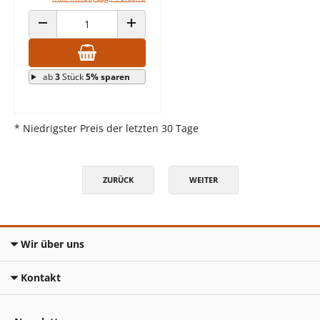
ANZAHL VERRINGERN
ANZAHL ERHÖHEN
ab
3
Stück
5% sparen
* Niedrigster Preis der letzten 30 Tage
ZURÜCK
WEITER
Wir über uns
Kontakt