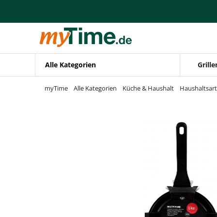
Zum Hauptinhalt springen
Zur Navigation springen
Zur Suche springen
Alle Kategorien
Grille
myTime
Alle Kategorien
Küche & Haushalt
Haushaltsart