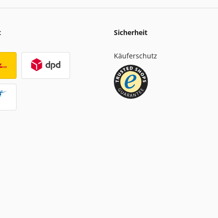
t
Sicherheit
Käuferschutz