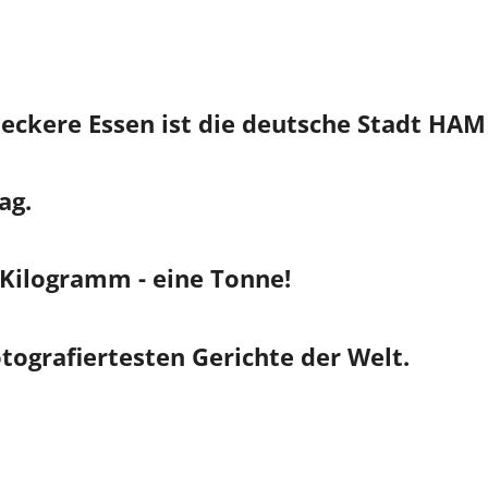
leckere Essen ist die deutsche Stadt HA
ag.
Kilogramm - eine Tonne!
otografiertesten Gerichte der Welt.