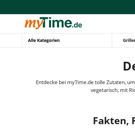
Alle Kategorien
Grille
De
Entdecke bei myTime.de tolle Zutaten, um d
vegetarisch, mit R
Fakten, 