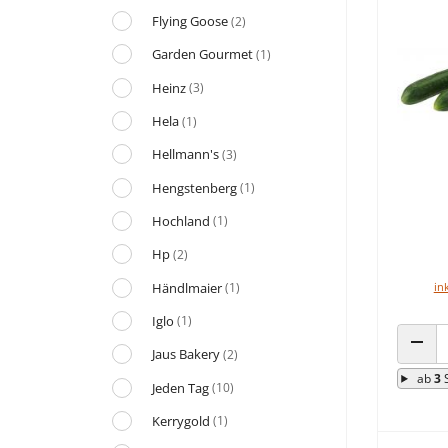
Flying Goose
(2)
Garden Gourmet
(1)
Heinz
(3)
Hela
(1)
Hellmann's
(3)
Hengstenberg
(1)
Hochland
(1)
Hp
(2)
Händlmaier
in
(1)
Iglo
(1)
Jaus Bakery
(2)
ANZA
ab
3
Jeden Tag
(10)
Kerrygold
(1)