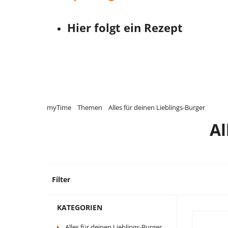
Hier folgt ein Rezept
myTime
Themen
Alles für deinen Lieblings-Burger
Al
Filter
64 Pr
KATEGORIEN
Alles für deinen Lieblings-Burger