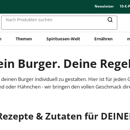
Newsletter
10-€-
Nach Produkten suchen
n
Themen
Spirituosen-Welt
Ernähren
m
in Burger. Deine Rege
einen Burger individuell zu gestalten. Hier ist für jeden
ind oder Hähnchen - wir bringen den vollen Geschmack dire
Rezepte & Zutaten für DEIN