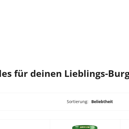
les für deinen Lieblings-Bur
Sortierung:
Beliebtheit
odukte ausgewählt