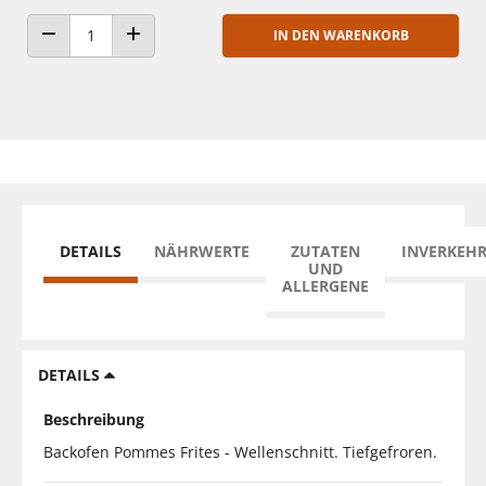
IN DEN WARENKORB
ANZAHL VERRINGERN
ANZAHL ERHÖHEN
DETAILS
NÄHRWERTE
ZUTATEN
INVERKEH
UND
ALLERGENE
DETAILS
Beschreibung
Backofen Pommes Frites - Wellenschnitt. Tiefgefroren.