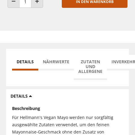
IN DEN WARENKORB
ANZAHL VERRINGERN
ANZAHL ERHÖHEN
DETAILS
NÄHRWERTE
ZUTATEN
INVERKEH
UND
ALLERGENE
DETAILS
Beschreibung
Für Hellmann's Vegan Mayo werden nur sorgfältig
ausgewählte Zutaten verwendet, um den feinen
Mayonnaise-Geschmack ohne den Zusatz von