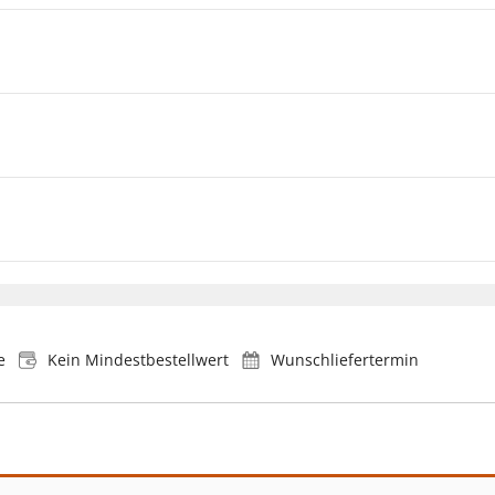
e
Kein Mindestbestellwert
Wunschliefertermin