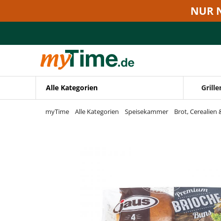
Zum Hauptinhalt springen
NUR 
Zur Navigation springen
Zur Suche springen
Alle Kategorien
Grille
myTime
Alle Kategorien
Speisekammer
Brot, Cerealien