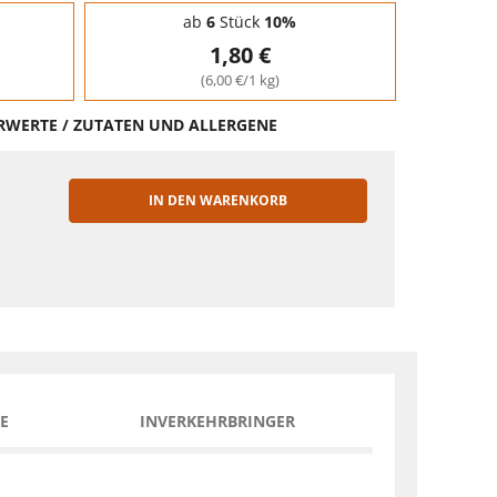
ab
6
Stück
10%
1,80 €
(6,00 €/1 kg)
HRWERTE / ZUTATEN UND ALLERGENE
IN DEN WARENKORB
EN
E
INVERKEHRBRINGER