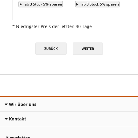
ab
3
Stück
5% sparen
ab
3
Stück
5% sparen
* Niedrigster Preis der letzten 30 Tage
ZURÜCK
WEITER
Wir über uns
Kontakt
Newsletter