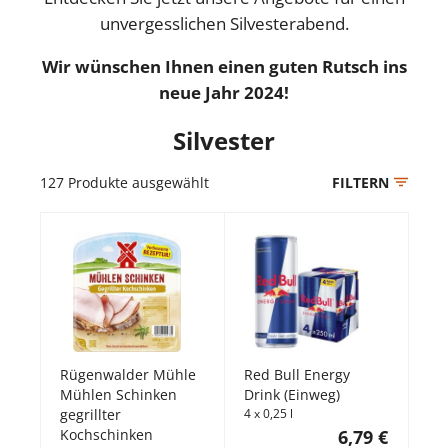
unvergesslichen Silvesterabend.
Wir wünschen Ihnen einen guten Rutsch ins
neue Jahr 2024!
Silvester
127
Produkte ausgewählt
FILTERN
Rügenwalder Mühle
Red Bull Energy
Mühlen Schinken
Drink (Einweg)
gegrillter
4 x 0,25 l
Kochschinken
6,79 €