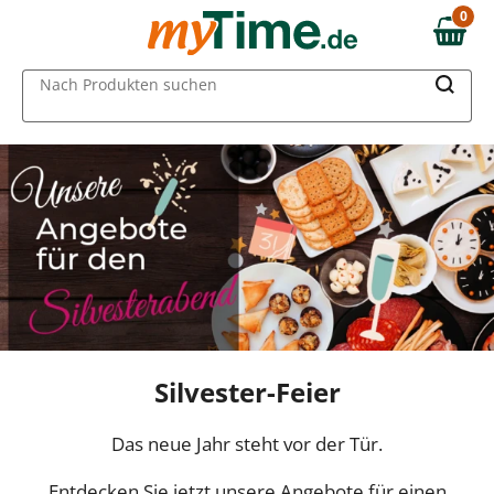
0
0,00 €
MAIN MENU
Nach Produkten suchen
Silvester-Feier
Das neue Jahr steht vor der Tür.
Entdecken Sie jetzt unsere Angebote für einen