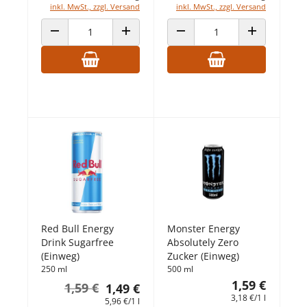
inkl. MwSt., zzgl. Versand
inkl. MwSt., zzgl. Versand
ANZAHL VERRINGERN
ANZAHL ERHÖHEN
ANZAHL VERRINGERN
ANZAHL ERHÖ
Red Bull Energy
Monster Energy
Drink Sugarfree
Absolutely Zero
(Einweg)
Zucker (Einweg)
250 ml
500 ml
1,59 €
1,59 €
1,49 €
3,18 €/1 l
5,96 €/1 l