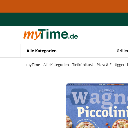
Zum Hauptinhalt springen
Zur Navigation springen
Zur Suche springen
Alle Kategorien
Grille
myTime
Alle Kategorien
Tiefkühlkost
Pizza & Fertiggeric