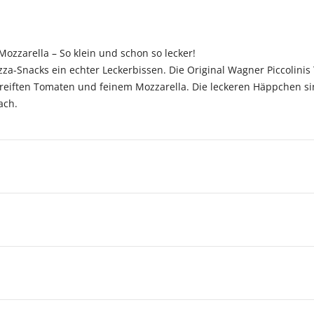
Mozzarella – So klein und schon so lecker!
Pizza-Snacks ein echter Leckerbissen. Die Original Wagner Piccoli
ereiften Tomaten und feinem Mozzarella. Die leckeren Häppchen si
ach.