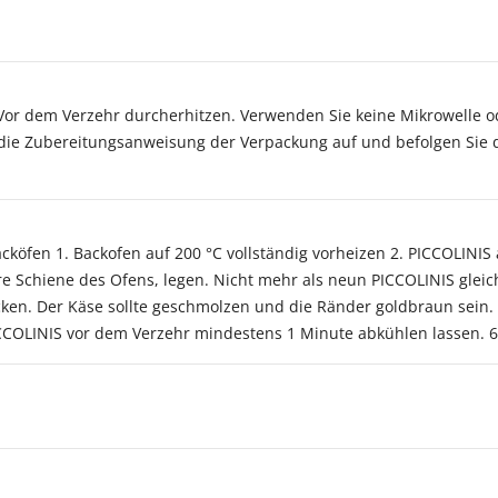
 Vor dem Verzehr durcherhitzen. Verwenden Sie keine Mikrowelle
die Zubereitungsanweisung der Verpackung auf und befolgen Sie di
öfen 1. Backofen auf 200 °C vollständig vorheizen 2. PICCOLINIS
re Schiene des Ofens, legen. Nicht mehr als neun PICCOLINIS gleic
ken. Der Käse sollte geschmolzen und die Ränder goldbraun sein.
ICCOLINIS vor dem Verzehr mindestens 1 Minute abkühlen lassen. 6