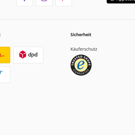
t
Sicherheit
Käuferschutz