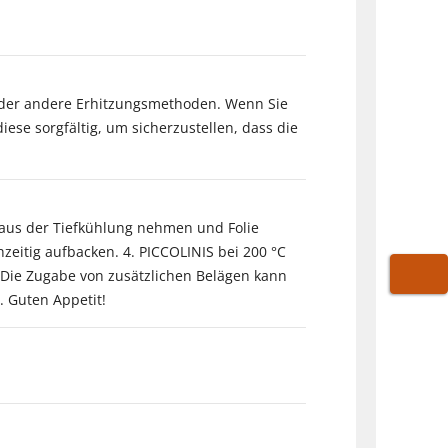
 oder andere Erhitzungsmethoden. Wenn Sie
ese sorgfältig, um sicherzustellen, dass die
 aus der Tiefkühlung nehmen und Folie
hzeitig aufbacken. 4. PICCOLINIS bei 200 °C
 Die Zugabe von zusätzlichen Belägen kann
WARE
. Guten Appetit!