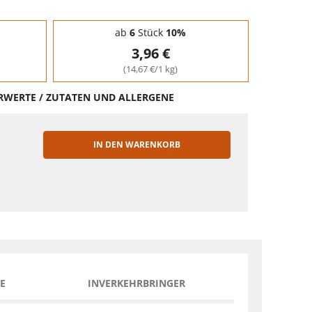
ab
6
Stück
10%
3,96 €
(14,67 €/1 kg)
HRWERTE / ZUTATEN UND ALLERGENE
IN DEN WARENKORB
EN
E
INVERKEHRBRINGER