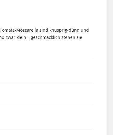
nis Tomate-Mozzarella sind knusprig-dünn und
nd zwar klein – geschmacklich stehen sie