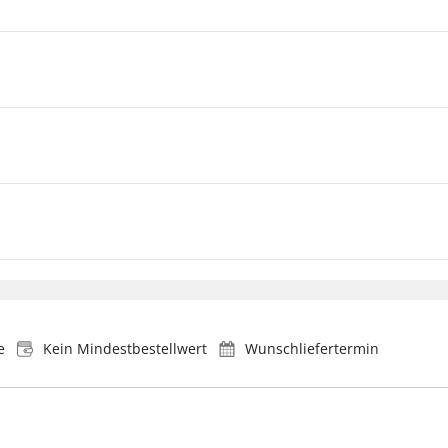
e
Kein Mindestbestellwert
Wunschliefertermin