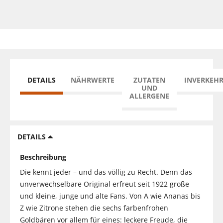
DETAILS
NÄHRWERTE
ZUTATEN
INVERKEH
UND
ALLERGENE
DETAILS
Beschreibung
Die kennt jeder – und das völlig zu Recht. Denn das
unverwechselbare Original erfreut seit 1922 große
und kleine, junge und alte Fans. Von A wie Ananas bis
Z wie Zitrone stehen die sechs farbenfrohen
Goldbären vor allem für eines: leckere Freude, die