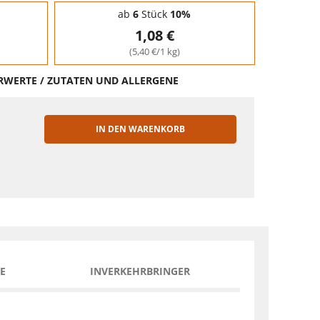
ab
6
Stück
10%
1,08 €
(5,40 €/1 kg)
HRWERTE / ZUTATEN UND ALLERGENE
IN DEN WARENKORB
EN
E
INVERKEHRBRINGER