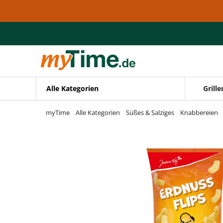
Zum Hauptinhalt springen
Zur Navigation springen
Zur Suche springen
Alle Kategorien
Grille
myTime
Alle Kategorien
Süßes & Salziges
Knabbereien