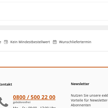
e
Kein Mindestbestellwert
Wunschliefertermin
Newsletter
Kontakt
Nutzen Sie unsere exk
0800 / 500 22 00
Vorteile für Newsletter
gebührenfrei
Abonnenten
Mo. - Fr.: 09:00 - 17:00 Uhr