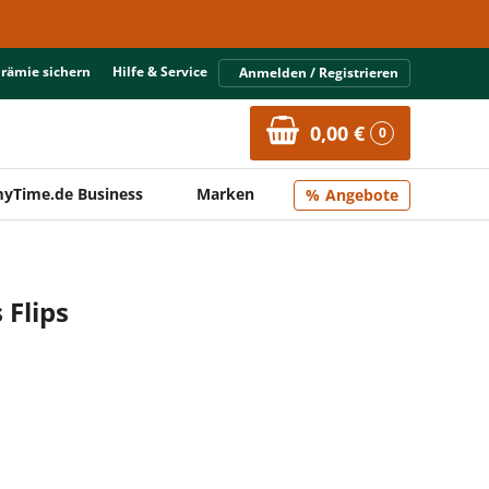
Prämie sichern
Hilfe & Service
Anmelden / Registrieren
0,00 €
0
yTime.de Business
Marken
Angebote
 Flips