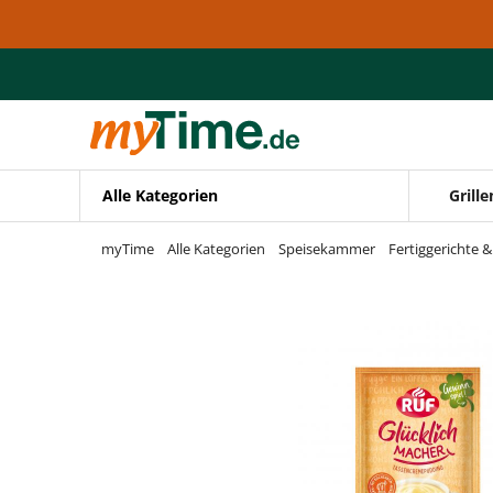
Zum Hauptinhalt springen
Zur Navigation springen
Zur Suche springen
Alle Kategorien
Grille
myTime
Alle Kategorien
Speisekammer
Fertiggerichte 