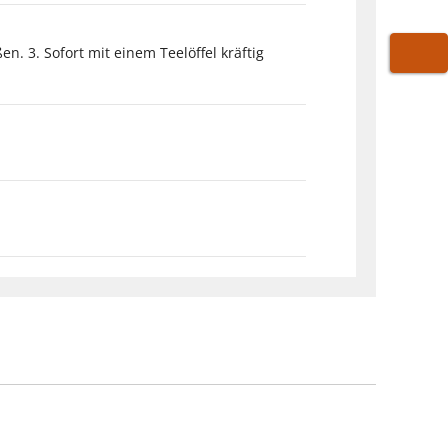
. 3. Sofort mit einem Teelöffel kräftig
WARE