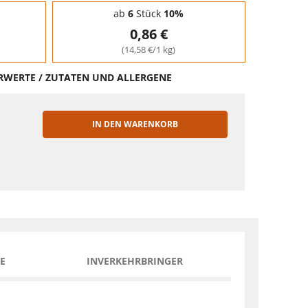
ab
6
Stück
10%
0,86 €
(14,58 €/1 kg)
HRWERTE / ZUTATEN UND ALLERGENE
IN DEN WARENKORB
EN
E
INVERKEHRBRINGER