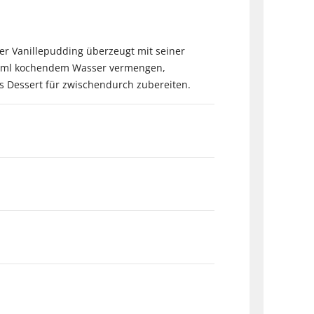
er Vanillepudding überzeugt mit seiner
 150ml kochendem Wasser vermengen,
 Dessert für zwischendurch zubereiten.