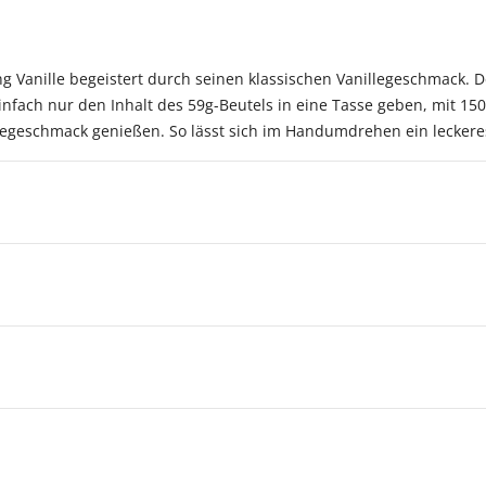
Vanille begeistert durch seinen klassischen Vanillegeschmack. D
Einfach nur den Inhalt des 59g-Beutels in eine Tasse geben, mit
geschmack genießen. So lässt sich im Handumdrehen ein leckeres