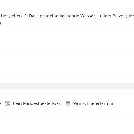
cher geben. 2. Das sprudelnd kochende Wasser zu dem Pulver gießen
t.
e
Kein Mindestbestellwert
Wunschliefertermin