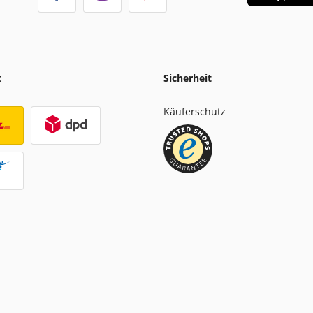
t
Sicherheit
Käuferschutz