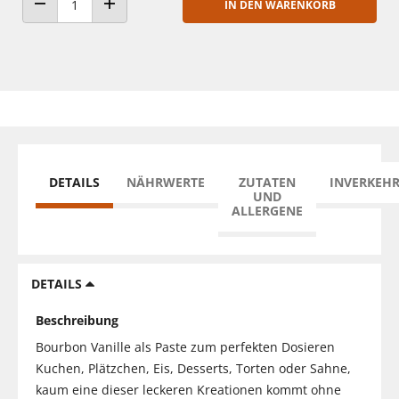
IN DEN WARENKORB
ANZAHL VERRINGERN
ANZAHL ERHÖHEN
DETAILS
NÄHRWERTE
ZUTATEN
INVERKEH
UND
ALLERGENE
DETAILS
Beschreibung
Bourbon Vanille als Paste zum perfekten Dosieren
Kuchen, Plätzchen, Eis, Desserts, Torten oder Sahne,
kaum eine dieser leckeren Kreationen kommt ohne