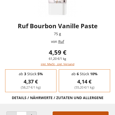
Ruf Bourbon Vanille Paste
75 g
von
Ruf
4,59 €
61,20 €/1 kg
inkl. MwSt., zzgl. Versand
Staffelpreise - Mengenrabatt
ab
3
Stück
5%
ab
6
Stück
10%
4,37 €
4,14 €
(58,27 €/1 kg)
(55,20 €/1 kg)
DETAILS / NÄHRWERTE / ZUTATEN UND ALLERGENE