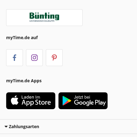
myTime.de auf
myTime.de Apps
Zahlungsarten