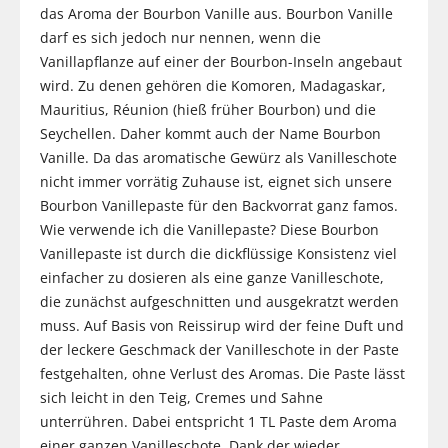
das Aroma der Bourbon Vanille aus. Bourbon Vanille
darf es sich jedoch nur nennen, wenn die
Vanillapflanze auf einer der Bourbon-Inseln angebaut
wird. Zu denen gehören die Komoren, Madagaskar,
Mauritius, Réunion (hieß früher Bourbon) und die
Seychellen. Daher kommt auch der Name Bourbon
Vanille. Da das aromatische Gewürz als Vanilleschote
nicht immer vorrätig Zuhause ist, eignet sich unsere
Bourbon Vanillepaste für den Backvorrat ganz famos.
Wie verwende ich die Vanillepaste? Diese Bourbon
Vanillepaste ist durch die dickflüssige Konsistenz viel
einfacher zu dosieren als eine ganze Vanilleschote,
die zunächst aufgeschnitten und ausgekratzt werden
muss. Auf Basis von Reissirup wird der feine Duft und
der leckere Geschmack der Vanilleschote in der Paste
festgehalten, ohne Verlust des Aromas. Die Paste lässt
sich leicht in den Teig, Cremes und Sahne
unterrühren. Dabei entspricht 1 TL Paste dem Aroma
einer ganzen Vanilleschote. Dank der wieder