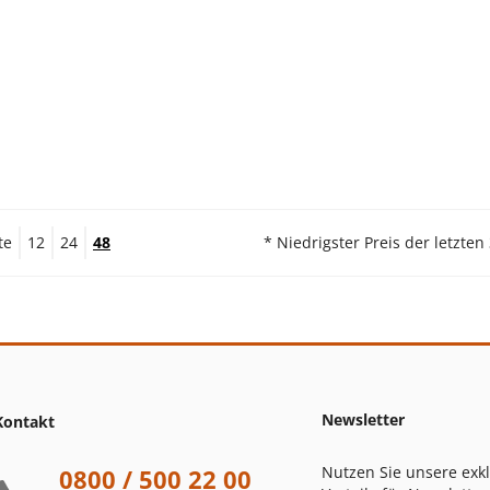
te
12
24
48
* Niedrigster Preis der letzten
Newsletter
Kontakt
Nutzen Sie unsere exk
0800 / 500 22 00