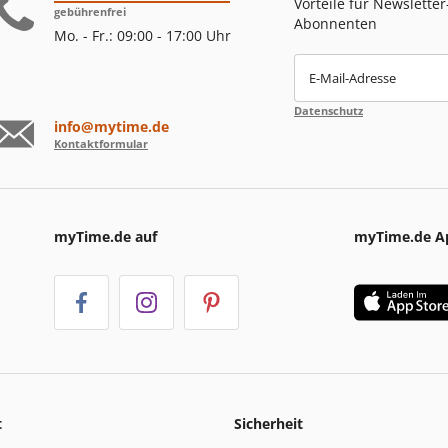
Vorteile für Newsletter
gebührenfrei
Abonnenten
Mo. - Fr.: 09:00 - 17:00 Uhr
E-Mail-Adresse
Datenschutz
info@mytime.de
Kontaktformular
myTime.de auf
myTime.de A
t
Sicherheit