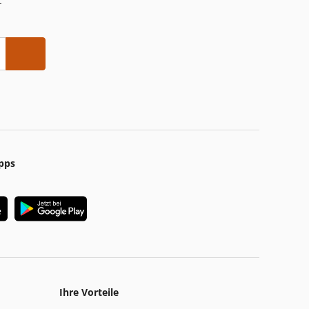
-
pps
Ihre Vorteile