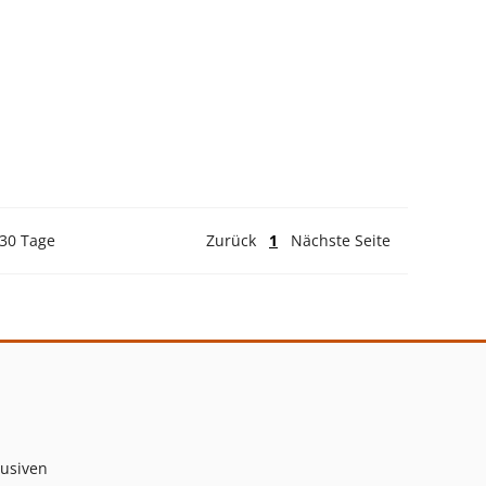
 30 Tage
Zurück
1
Nächste Seite
lusiven