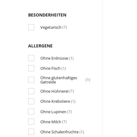
BESONDERHEITEN
Vegetarisch
(1)
ALLERGENE
Ohne Erdnüsse
(1)
Ohne Fisch
(1)
Ohne glutenhaltiges
(1)
Getreide
Ohne Hühnerei
(1)
Ohne Krebstiere
(1)
Ohne Lupinen
(1)
Ohne Milch
(1)
Ohne Schalenfrüchte
(1)