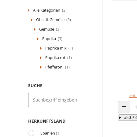
Alle Kategorien
(3)
Obst & Gemüse
(3)
Gemüse
(3)
Paprika
(3)
Paprika mix
(1)
Paprika rot
(1)
Pfefferoni
(1)
SUCHE
inkl.
ANZAHL
ab
3
St
HERKUNFTSLAND
Spanien
(1)