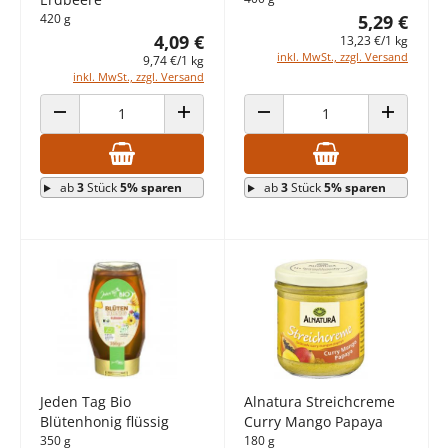
420 g
5,29 €
4,09 €
13,23 €/1 kg
inkl. MwSt., zzgl. Versand
9,74 €/1 kg
inkl. MwSt., zzgl. Versand
ANZAHL VERRINGERN
ANZAHL ERHÖHEN
ANZAHL VERRINGERN
ANZAHL E
ab
3
Stück
5% sparen
ab
3
Stück
5% sparen
Jeden Tag Bio
Alnatura Streichcreme
Blütenhonig flüssig
Curry Mango Papaya
350 g
180 g