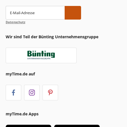
E-Mail-Adresse
Datenschutz
Wir sind Teil der Bünting Unternehmensgruppe
myTime.de auf
myTime.de Apps