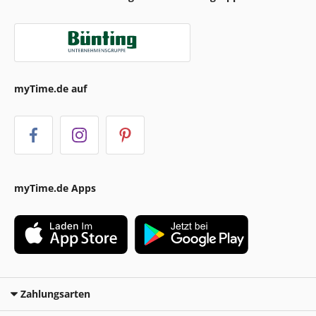
myTime.de auf
myTime.de Apps
Zahlungsarten