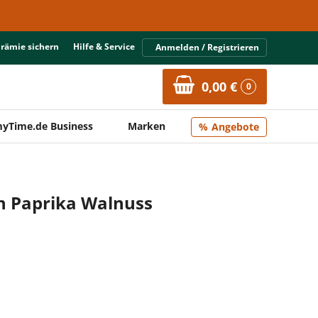
Prämie sichern
Hilfe & Service
Anmelden / Registrieren
0,00 €
0
yTime.de Business
Marken
Angebote
ch Paprika Walnuss