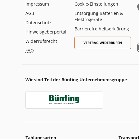
Impressum
Cookie-Einstellungen
AGB
Entsorgung Batterien &
Elektrogeräte
Datenschutz
Barrierefreiheitserklärung
Hinweisgeberportal
Widerrufsrecht
VERTRAG WIDERRUFEN
FAQ
Wir sind Teil der Bünting Unternehmensgruppe
Zahlungsarten
Transpor