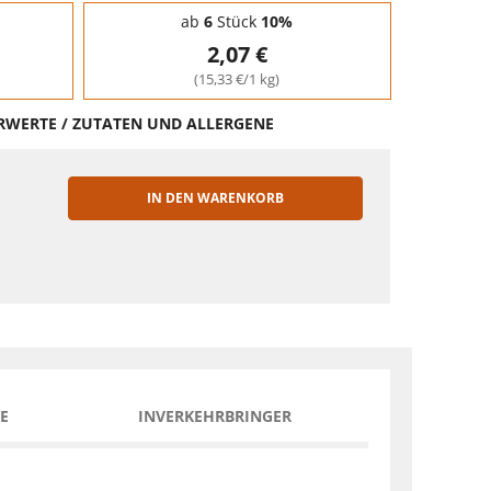
ab
6
Stück
10%
2,07 €
(15,33 €/1 kg)
HRWERTE / ZUTATEN UND ALLERGENE
IN DEN WARENKORB
EN
E
INVERKEHRBRINGER