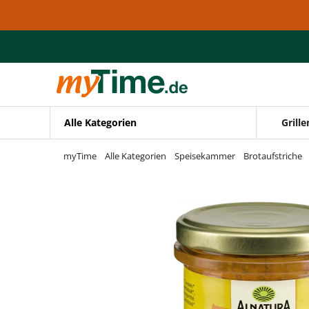
Zum Hauptinhalt springen
Zur Navigation springen
Zur Suche springen
Alle Kategorien
Grille
myTime
Alle Kategorien
Speisekammer
Brotaufstriche