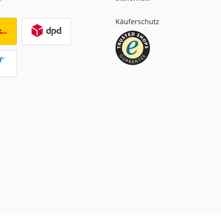
Käuferschutz