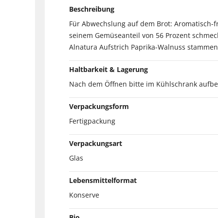
Beschreibung
Für Abwechslung auf dem Brot: Aromatisch-fr
seinem Gemüseanteil von 56 Prozent schmeckt
Alnatura Aufstrich Paprika-Walnuss stammen
Haltbarkeit & Lagerung
Nach dem Öffnen bitte im Kühlschrank aufb
Verpackungsform
Fertigpackung
Verpackungsart
Glas
Lebensmittelformat
Konserve
Bio